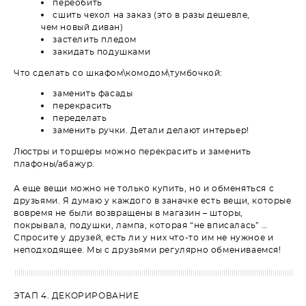
переобить
сшить чехол на заказ (это в разы дешевле,
чем новый диван)
застелить пледом
закидать подушками
Что сделать со шкафом\комодом\тумбочкой:
заменить фасады
перекрасить
переделать
заменить ручки. Детали делают интерьер!
Люстры и торшеры можно перекрасить и заменить
плафоны/абажур.
А еще вещи можно не только купить, но и обменяться с
друзьями. Я думаю у каждого в заначке есть вещи, которые
вовремя не были возвращены в магазин – шторы,
покрывала, подушки, лампа, которая “не вписалась” …
Спросите у друзей, есть ли у них что-то им не нужное и
неподходящее. Мы с друзьями регулярно обмениваемся!
ЭТАП 4. ДЕКОРИРОВАНИЕ