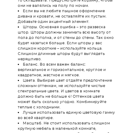
то складывать. Предусмотрите корзину, чтобы
они не валялись на полу по ночам.
Если вы не любите пышное оформление
дивана и кровати, не оставляйте их пустым.
Добавьте один акцентный элемент.
Шторы. Основная ошибка – это развеска
штор. Шторы должны занимать всю высоту от
пола до потолка, и от стены до стены. Так окно
будет казаться больше. Если шторы у вас
слишком короткие – используйте кольца.
Слишком длинные шторы будут выглядеть
неряшливо.
Баланс. Во всем важен баланс:
вертикальное и горизонтальное, круглое и
квадратное, жесткое и мягкое.
Цвета. Выбирая цвет отдайте предпочтение
сложным оттенкам, не используйте чистые
спектральные цвета. И цветов в комнате
должно быть не больше 4! Оттенков цвета
может быть сколько угодно. Комбинируйте
теплые с холодными.
Лучше использовать единую цветовую гамму
во всей квартире.
Масштаб. Не стоит использовать слишком
крупную мебель в маленькой комнате,