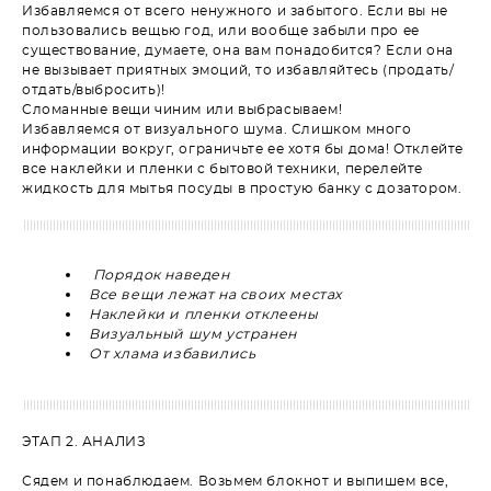
Избавляемся от всего ненужного и забытого. Если вы не
пользовались вещью год, или вообще забыли про ее
существование, думаете, она вам понадобится? Если она
не вызывает приятных эмоций, то избавляйтесь (продать/
отдать/выбросить)!
Сломанные вещи чиним или выбрасываем!
Избавляемся от визуального шума. Слишком много
информации вокруг, ограничьте ее хотя бы дома! Отклейте
все наклейки и пленки с бытовой техники, перелейте
жидкость для мытья посуды в простую банку с дозатором.
Порядок наведен
Все вещи лежат на своих местах
Наклейки и пленки отклеены
Визуальный шум устранен
От хлама избавились
ЭТАП 2. АНАЛИЗ
Сядем и понаблюдаем. Возьмем блокнот и выпишем все,