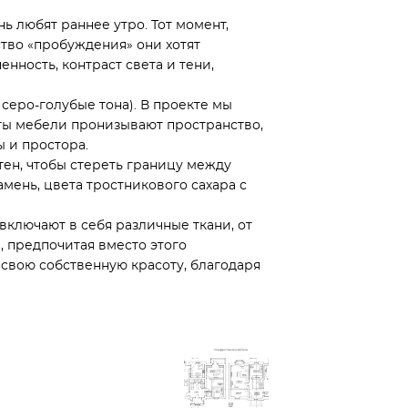
нь любят раннее утро. Тот момент,
тво «пробуждения» они хотят
нность, контраст света и тени,
серо-голубые тона). В проекте мы
нты мебели пронизывают пространство,
 и простора.
тен, чтобы стереть границу между
мень, цвета тростникового сахара с
включают в себя различные ткани, от
, предпочитая вместо этого
 свою собственную красоту, благодаря