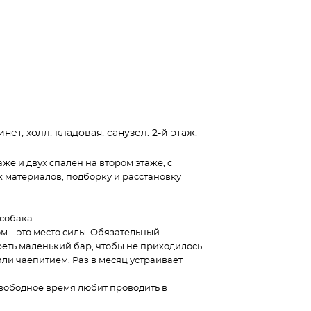
ет, холл, кладовая, санузел. 2-й этаж:
е и двух спален на втором этаже, с
 материалов, подборку и расстановку
 собака.
м – это место силы. Обязательный
реть маленький бар, чтобы не приходилось
или чаепитием. Раз в месяц устраивает
Свободное время любит проводить в