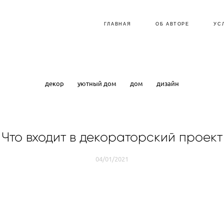
ГЛАВНАЯ
ОБ АВТОРЕ
УС
декор
уютный дом
дом
дизайн
Что входит в декораторский проект
04/01/2021